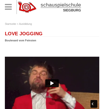
schauspielschule
SIEGBURG
Startseite
>
Ausbildung
LOVE JOGGING
Boulevard vom Feinsten