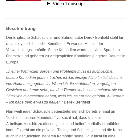
Beschreibung
Der Englische Schauspieler und Bühnenautor Derek Benfield steht für
rasante typisch britische Komödien. Er war ein Meister der
Verwechslungskomödie. Seine Komödien wurden in viele Sprachen
übersetzt und gehören zu vielgespielten Komödien jüngeren Datums in
Europa.
„In einer Welt voller Sorgen und Probleme muss es auch leichte,
heitere Komödien geben. Lachen ist das einzige Allheilmittel, das uns
von Natur aus gegeben ist. Wenn ich die strahlenden, vergnügten
Gesichter der Leute sehe, die das Theater verlassen, nachdem sie ein
Stück von mir gesehen haben, weiß ich, es hat sich gelohnt. Außerdem
– ich habe gern etwas zu beißen.“
Derek Benfield
Nun weiß jeder Schauspielbegeisterte, der sich bereits einmal an
"leichten, heiteren Komödien“ versucht hat, dass sich der
Arbeitsprozess hin zu diesem „leicht und heiter“ martialisch anfühlen
kann. Es geht um ein präzises Timing und Schnelligkeit und die Kunst,
auch in der „leichten, heiteren Komödie“ seine Figur nicht für eine