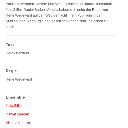
Pointe zu verraten. Unsere fünf Schauspielschüler Jonas Herkenhoff,
Jule Stiller, Daniel Baden, Viktoria haben sich unter der Regie von
René Wedeward auf den Weg gemacht ihrem Publikum in der
Studiobühne Siegburg einen geselligen Abend zum Todlachen zu
bereiten.
Text
Derek Benfield
Regie
Rene Wedeward
Ensemble
Julia Stiller
Daniel Baaden
Viktoria Kubitza