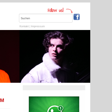
Kontakt
|
Impressum
AM