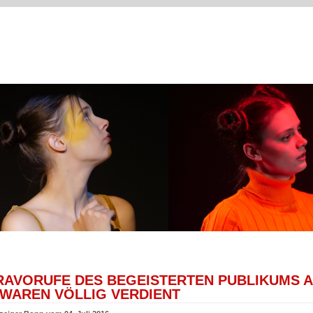
BRAVORUFE DES BEGEISTERTEN PUBLIKUMS 
 WAREN VÖLLIG VERDIENT