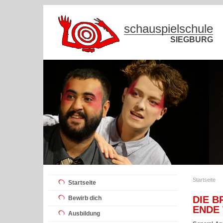
schauspielschule
SIEGBURG
Startseite
Startseite
DIE 
Bewirb dich
ENDE
Ausbildung