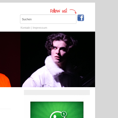
Kontakt
|
Impressum