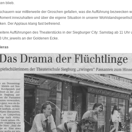
en blieb.
schauern war mittlerweile der Groschen gefallen, was die Aufführung bezwecken wo
Moment innezuhalten und über die eigene Situation in unserer Wohlstandsgesellsc
en. Der Applaus klang fast befreiend.
eitere Aufführungen des Theaterstücks in der Siegburger City: Samstag ab 11 Uhr
13 Uhr, jeweils an der Goldenen Ecke.
ieras