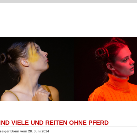
IND VIELE UND REITEN OHNE PFERD
zeiger Bonn vom 28. Juni 2014