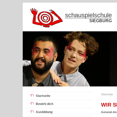
schauspielschule
SIEGBURG
Startseite
Startseite
WIR S
Bewirb dich
Ausbildung
General-An