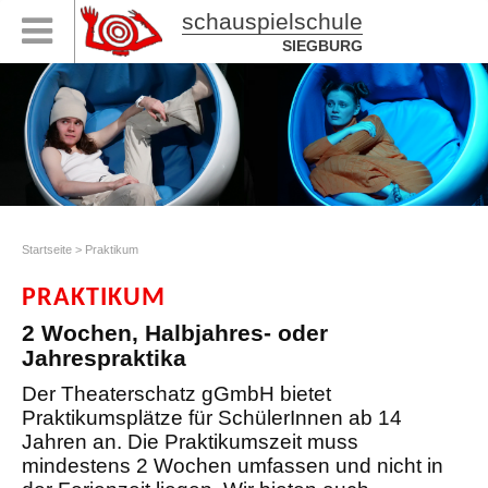
schauspielschule
SIEGBURG
Startseite
>
Praktikum
PRAKTIKUM
2 Wochen, Halbjahres- oder
Jahrespraktika
Der Theaterschatz gGmbH bietet
Praktikumsplätze für SchülerInnen ab 14
Jahren an. Die Praktikumszeit muss
mindestens 2 Wochen umfassen und nicht in