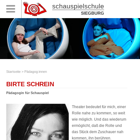
schauspielschule
SIEGBURG
Startseite
>
Pädagog:innen
BIRTE SCHREIN
Pädagogin für Schauspiel
Theater bedeutet für mich, einer
Rolle nahe zu kommen, so weit
wie möglich. Und das wiederum
ermöglicht, daß die Rolle und
das Stück dem Zuschauer nah
kommen, ihn berühren.