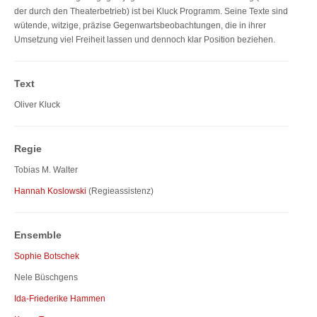
der durch den Theaterbetrieb) ist bei Kluck Programm. Seine Texte sind
wütende, witzige, präzise Gegenwartsbeobachtungen, die in ihrer
Umsetzung viel Freiheit lassen und dennoch klar Position beziehen.
Text
Oliver Kluck
Regie
Tobias M. Walter
Hannah Koslowski
(Regieassistenz)
Ensemble
Sophie Botschek
Nele Büschgens
Ida-Friederike Hammen