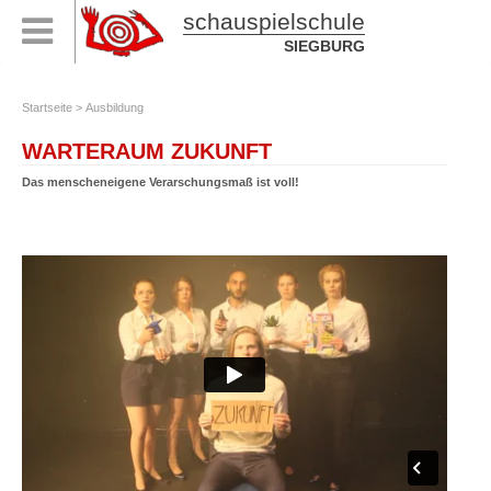
schauspielschule
SIEGBURG
Startseite
>
Ausbildung
WARTERAUM ZUKUNFT
Das menscheneigene Verarschungsmaß ist voll!