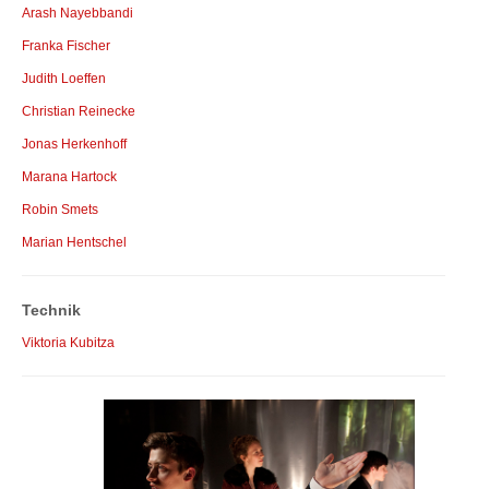
Arash Nayebbandi
Franka Fischer
Judith Loeffen
Christian Reinecke
Jonas Herkenhoff
Marana Hartock
Robin Smets
Marian Hentschel
Technik
Viktoria Kubitza