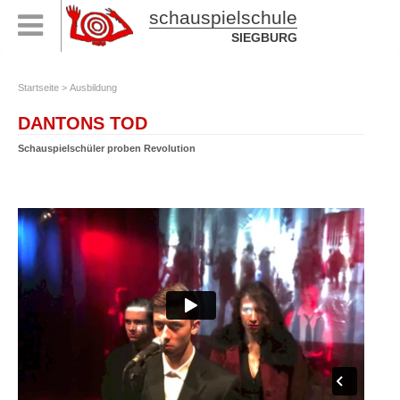
schauspielschule
SIEGBURG
Startseite
>
Ausbildung
DANTONS TOD
Schauspielschüler proben Revolution