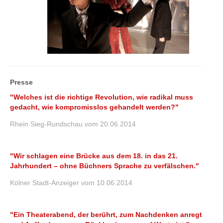
Presse
"Welches ist die richtige Revolution, wie radikal muss
gedacht, wie kompromisslos gehandelt werden?"
Rhein Sieg-Rundschau vom 20.06.2014
"Wir schlagen eine Brücke aus dem 18. in das 21.
Jahrhundert – ohne Büchners Sprache zu verfälschen."
Kölner Stadt-Anzeiger vom 10.06.2014
"Ein Theaterabend, der berührt, zum Nachdenken anregt