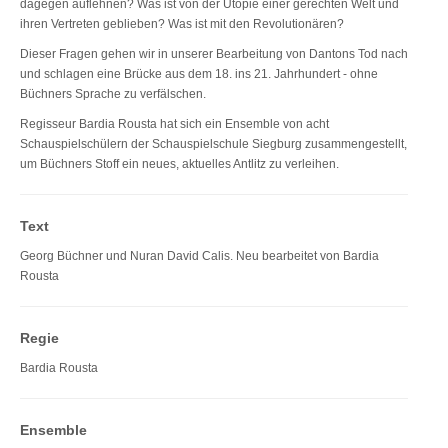
dagegen auflehnen? Was ist von der Utopie einer gerechten Welt und
ihren Vertreten geblieben? Was ist mit den Revolutionären?
Dieser Fragen gehen wir in unserer Bearbeitung von Dantons Tod nach
und schlagen eine Brücke aus dem 18. ins 21. Jahrhundert - ohne
Büchners Sprache zu verfälschen.
Regisseur Bardia Rousta hat sich ein Ensemble von acht
Schauspielschülern der Schauspielschule Siegburg zusammengestellt,
um Büchners Stoff ein neues, aktuelles Antlitz zu verleihen.
Text
Georg Büchner und Nuran David Calis. Neu bearbeitet von Bardia
Rousta
Regie
Bardia Rousta
Ensemble