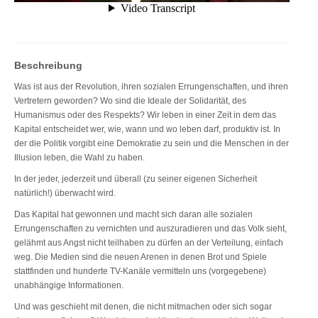
Beschreibung
Was ist aus der Revolution, ihren sozialen Errungenschaften, und ihren
Vertretern geworden? Wo sind die Ideale der Solidarität, des
Humanismus oder des Respekts? Wir leben in einer Zeit in dem das
Kapital entscheidet wer, wie, wann und wo leben darf, produktiv ist. In
der die Politik vorgibt eine Demokratie zu sein und die Menschen in der
Illusion leben, die Wahl zu haben.
In der jeder, jederzeit und überall (zu seiner eigenen Sicherheit
natürlich!) überwacht wird.
Das Kapital hat gewonnen und macht sich daran alle sozialen
Errungenschaften zu vernichten und auszuradieren und das Volk sieht,
gelähmt aus Angst nicht teilhaben zu dürfen an der Verteilung, einfach
weg. Die Medien sind die neuen Arenen in denen Brot und Spiele
stattfinden und hunderte TV-Kanäle vermitteln uns (vorgegebene)
unabhängige Informationen.
Und was geschieht mit denen, die nicht mitmachen oder sich sogar