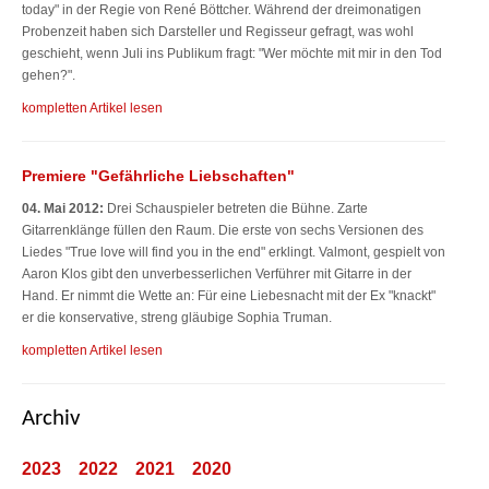
today" in der Regie von René Böttcher. Während der dreimonatigen
Probenzeit haben sich Darsteller und Regisseur gefragt, was wohl
geschieht, wenn Juli ins Publikum fragt: "Wer möchte mit mir in den Tod
gehen?".
kompletten Artikel lesen
Premiere "Gefährliche Liebschaften"
04. Mai 2012:
Drei Schauspieler betreten die Bühne. Zarte
Gitarrenklänge füllen den Raum. Die erste von sechs Versionen des
Liedes "True love will find you in the end" erklingt. Valmont, gespielt von
Aaron Klos gibt den unverbesserlichen Verführer mit Gitarre in der
Hand. Er nimmt die Wette an: Für eine Liebesnacht mit der Ex "knackt"
er die konservative, streng gläubige Sophia Truman.
kompletten Artikel lesen
Archiv
2023
2022
2021
2020