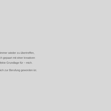
immer wieder zu übertreffen,
h gepaart mit einer kreativen
fekte Grundlage für – mich.
mich zur Berufung geworden ist.